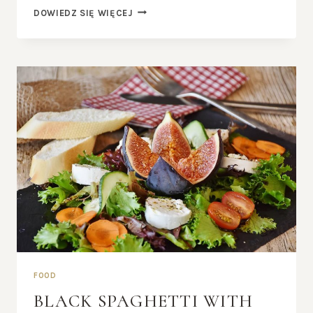
AMAZING
DOWIEDZ SIĘ WIĘCEJ
DINING
EXPERIENCE
BEGINS
FOOD
BLACK SPAGHETTI WITH