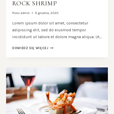
ROCK SHRIMP
Przez
admin
9 grudnia, 2020
Lorem ipsum dolor sit amet, consectetur
adipiscing elit, sed do eiusmod tempor
incididunt ut labore et dolore magna aliqua. Ut…
BLACK
DOWIEDZ SIĘ WIĘCEJ
SPAGHETTI
WITH
ROCK
SHRIMP