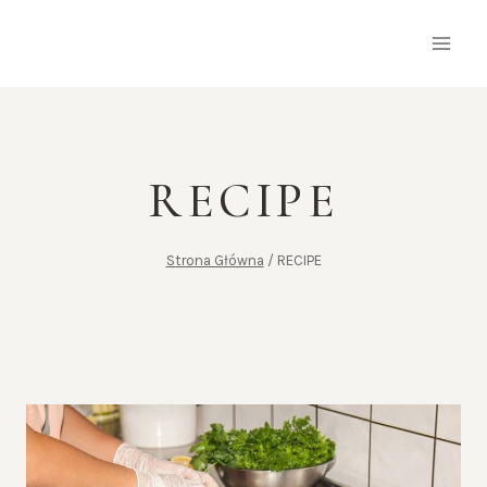
Przejdź
do
treści
RECIPE
Strona Główna
/
RECIPE